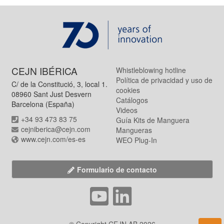
CEJN IBÉRICA
Whistleblowing hotline
Política de privacidad y uso de
C/ de la Constitució, 3, local 1.
cookies
08960 Sant Just Desvern
Catálogos
Barcelona (España)
Videos
+34 93 473 83 75
Guía Kits de Manguera
cejniberica@cejn.com
Mangueras
www.cejn.com/es-es
WEO Plug-In
Formulario de contacto