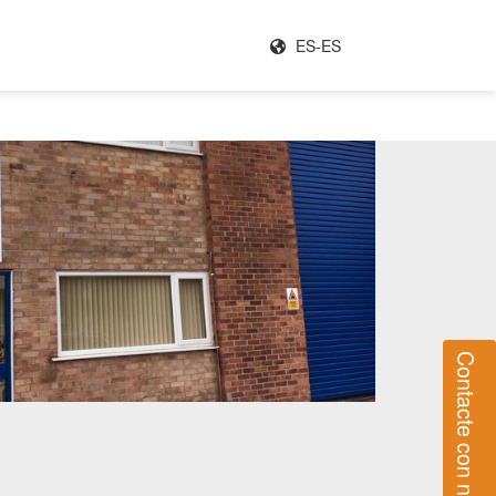
ES-ES
Contacte con nosotros