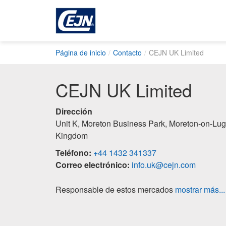
Página de inicio
Contacto
CEJN UK Limited
CEJN UK Limited
Dirección
Unit K, Moreton Business Park, Moreton-on-Lu
Kingdom
Teléfono:
+44 1432 341337
Correo electrónico:
info.uk@cejn.com
Responsable de estos mercados
mostrar más...