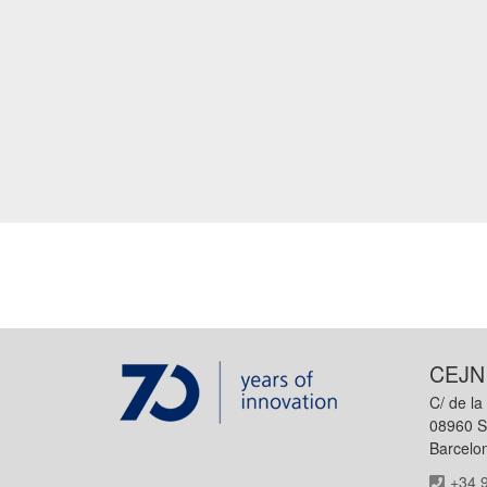
CEJN
C/ de la 
08960 S
Barcelo
+34 