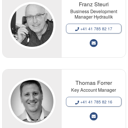
Franz Steuri
Business Development
Manager Hydraulik
+41 41 785 82 17
Thomas Forrer
Key Account Manager
+41 41 785 82 16