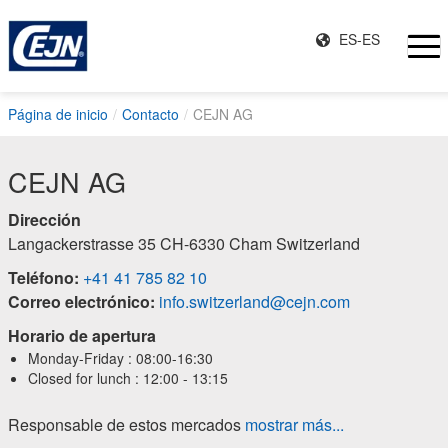
ES-ES
Página de inicio
Contacto
CEJN AG
CEJN AG
Dirección
Langackerstrasse 35 CH-6330 Cham Switzerland
Teléfono:
+41 41 785 82 10
Correo electrónico:
info.switzerland@cejn.com
Horario de apertura
Monday-Friday
:
08:00-16:30
Closed for lunch
:
12:00 - 13:15
Responsable de estos mercados
mostrar más...