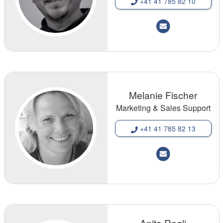
+41 41 785 82 10
Melanie Fischer
Marketing & Sales Support
+41 41 785 82 13
Anita Regli