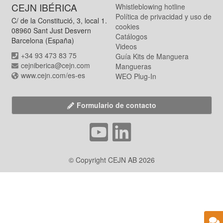
CEJN IBÉRICA
Whistleblowing hotline
Política de privacidad y uso de
C/ de la Constitució, 3, local 1.
cookies
08960 Sant Just Desvern
Catálogos
Barcelona (España)
Videos
+34 93 473 83 75
Guía Kits de Manguera
cejniberica@cejn.com
Mangueras
www.cejn.com/es-es
WEO Plug-In
Formulario de contacto
© Copyright CEJN AB 2026