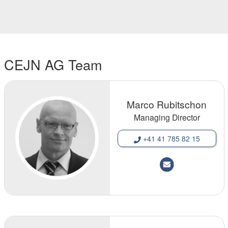
CEJN AG Team
Marco Rubitschon
Managing Director
+41 41 785 82 15