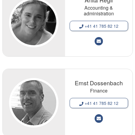
Accounting &
administration
+41 41 785 82 12
Ernst Dossenbach
Finance
+41 41 785 82 12