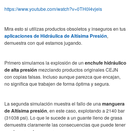
https://www.youtube.com/watch?v=0TH0I4vjeis
Mira esto si utilizas productos obsoletos y inseguros en tus
aplicaciones de Hidráulica de Altísima Presión
,
demuestra con qué estamos jugando.
Primero simulamos la explosión de un
enchufe hidráulico
de alta presión
mezclando productos originales CEJN
con copias falsas. Incluso aunque parezca que encajan,
no significa que trabajen de forma óptima y segura.
La segunda simulación muestra el fallo de una
manguera
de Altísima presión
, en este caso, explotando a 2140 bar
(31038 psi). Lo que le sucede a un guante lleno de grasa
demuestra claramente las consecuencias que puede tener