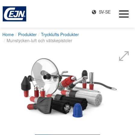
SV-SE
Home
Produkter
Trycklufts Produkter
Munstycken-luft och vätskepistoler