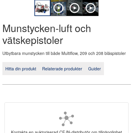
Munstycken-luft och
vätskepistoler
Utbytbara munstycken till både Multiflow, 209 och 208 blåspistoler
Hitta din produkt
Relaterade produkter
Guider
Kontakta en auktoriserad CEJN-distributör om tillgänglighet