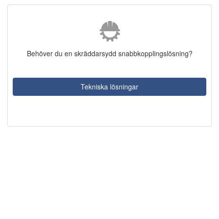
Behöver du en skräddarsydd snabbkopplingslösning?
Tekniska lösningar