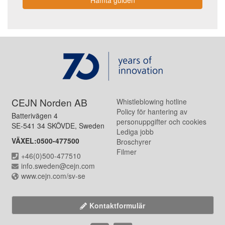
CEJN Norden AB
Whistleblowing hotline
Policy för hantering av
Batterivägen 4
personuppgifter och cookies
SE-541 34 SKÖVDE, Sweden
Lediga jobb
VÄXEL:0500-477500
Broschyrer
Filmer
+46(0)500-477510
info.sweden@cejn.com
www.cejn.com/sv-se
Kontaktformulär