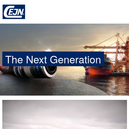
The Next Generation