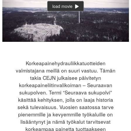
load movie
Korkeapainehydrauliikkatuotteiden
valmistajana meillä on suuri vastuu. Tämän
takia CEJN julkaisee päivitetyn
korkeapaineliitinvalikoiman – Seuraavan
sukupolven. Termi “Seuraava sukupolvi”
käsittää kehityksen, jolla on laaja historia
sekä tulevaisuus. Vuosien saatossa tarve
pienemmille ja kevyemmille työkaluille on
lisääntynyt ja nämä työkalut tarvitsevat
korkeampaa painetta tuottaakseen