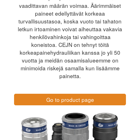
vaadittavan määrän voimaa. Äärimmäiset
paineet edellyttävät korkeaa
turvallisuustasoa, koska vuoto tai tahaton
letkun irtoaminen voivat aiheuttaa vakavia
henkilövahinkoja tai vahingoittaa
koneistoa. CEJN on tehnyt töitä
korkeapainehydrauliikan kanssa jo yli 50
vuotta ja meidän osaamisalueemme on
minimoida riskejä samalla kun lisäämme
painetta.
Go to product page