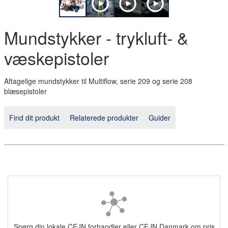
Mundstykker - trykluft- &
væskepistoler
Aftagelige mundstykker til Multiflow, serie 209 og serie 208
blæsepistoler
Find dit produkt
Relaterede produkter
Guider
Spørg din lokale CEJN forhandler eller CEJN Danmark om pris