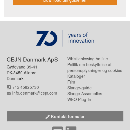
CEJN Danmark ApS
Whistleblowing hotline
Politik om beskyttelse af
Gydevang 39-41
personoplysninger og cookies
DK-3450 Allerød
Kataloger
Danmark.
Film
+45 45825730
Slange-guide
Info.denmark@cejn.com
Slange Assemblies
WEO Plug-In
Kontakt formular