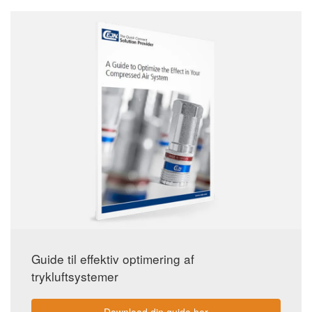
Guide til effektiv optimering af
trykluftsystemer
Download din guide her