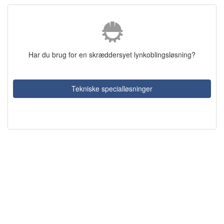
Har du brug for en skræddersyet lynkoblingsløsning?
Tekniske specialløsninger