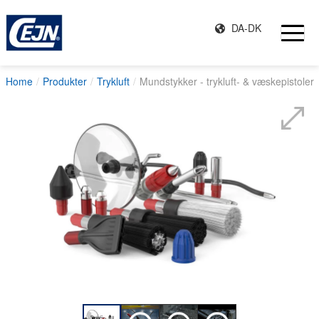
DA-DK
Home
Produkter
Trykluft
Mundstykker - trykluft- & væskepistoler