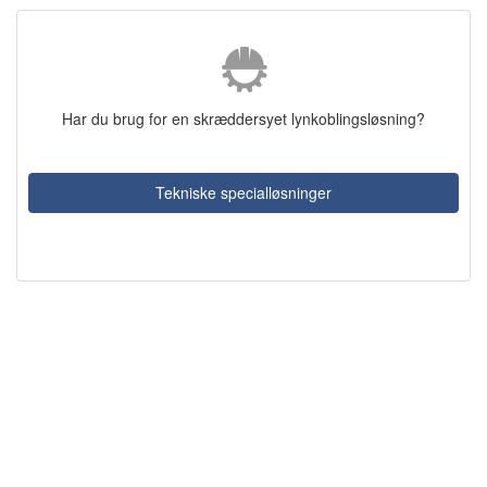
Har du brug for en skræddersyet lynkoblingsløsning?
Tekniske specialløsninger