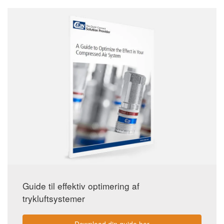
Guide til effektiv optimering af
trykluftsystemer
Download din guide her