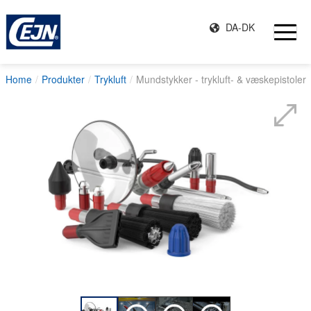
DA-DK
Home
Produkter
Trykluft
Mundstykker - trykluft- & væskepistoler