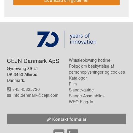
CEJN Danmark ApS
Whistleblowing hotline
Politik om beskyttelse af
Gydevang 39-41
personoplysninger og cookies
DK-3450 Allerød
Kataloger
Danmark.
Film
+45 45825730
Slange-guide
Info.denmark@cejn.com
Slange Assemblies
WEO Plug-In
Kontakt formular