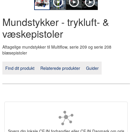
Mundstykker - trykluft- &
væskepistoler
Aftagelige mundstykker til Multiflow, serie 209 og serie 208
blæsepistoler
Find dit produkt
Relaterede produkter
Guider
Spørg din lokale CEJN forhandler eller CEJN Danmark om pris